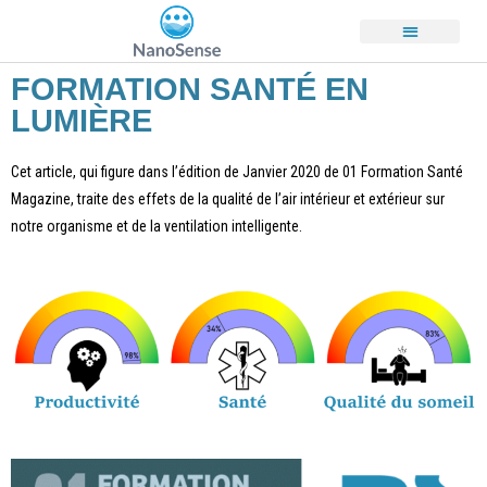
Presse et Actualité
Qui sommes-nous ?
Nous Contacter
FORMATION SANTÉ EN
LUMIÈRE
Cet article, qui figure dans l’édition de Janvier 2020 de 01 Formation Santé
Magazine, traite des effets de la qualité de l’air intérieur et extérieur sur
notre organisme et de la ventilation intelligente.